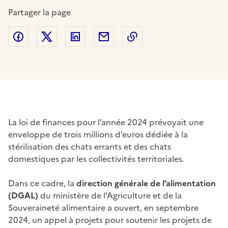
Partager la page
Partager sur Facebook
Partager sur Twitter
Partager sur LinkedIn
Partager par email
Copier dans le presse
La loi de finances pour l’année 2024 prévoyait une
enveloppe de trois millions d’euros dédiée à la
stérilisation des chats errants et des chats
domestiques par les collectivités territoriales.
Dans ce cadre, la
direction générale de l’alimentation
(DGAL)
du ministère de l’Agriculture et de la
Souveraineté alimentaire a ouvert, en septembre
2024, un appel à projets pour soutenir les projets de