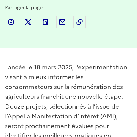
Partager la page
Partager sur Facebook
Partager sur Twitter
Partager sur LinkedIn
Partager par email
Copier dans le presse
Lancée le 18 mars 2025, l’expérimentation
visant à mieux informer les
consommateurs sur la rémunération des
agriculteurs franchit une nouvelle étape.
Douze projets, sélectionnés à l’issue de
l’Appel à Manifestation d’Intérêt (AMI),
seront prochainement évalués pour
identifier les meilleures pratiques en