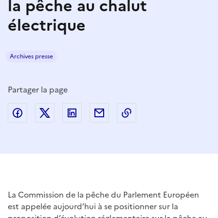
la pêche au chalut
électrique
Archives presse
Partager la page
Partager sur Facebook
Partager sur Twitter
Partager sur LinkedIn
Partager par email
Copier dans le presse
La Commission de la pêche du Parlement Européen
est appelée aujourd’hui à se positionner sur la
proposition d’évolution réglementaire sur la pêche au