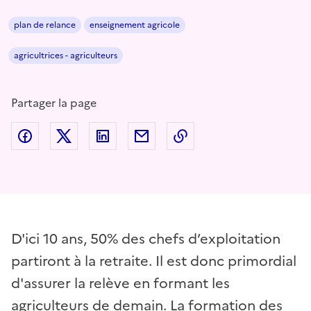
plan de relance
enseignement agricole
agricultrices - agriculteurs
Partager la page
Partager sur Facebook
Partager sur Twitter
Partager sur LinkedIn
Partager par email
Copier dans le presse
D'ici 10 ans, 50% des chefs d’exploitation
partiront à la retraite. Il est donc primordial
d'assurer la relève en formant les
agriculteurs de demain. La formation des