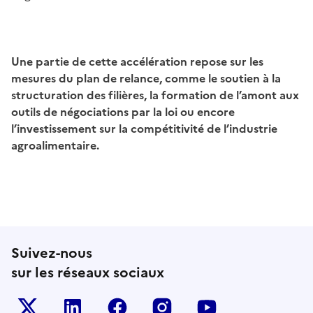
Une partie de cette accélération repose sur les
mesures du plan de relance, comme le soutien à la
structuration des filières, la formation de l’amont aux
outils de négociations par la loi ou encore
l’investissement sur la compétitivité de l’industrie
agroalimentaire.
Suivez-nous
sur les réseaux sociaux
Le ministère sur Twitter
Le ministère sur LinkedIn
Le ministère sur Facebook
Le ministère sur Inst
Le ministère s