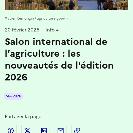
Xavier Remongin / agriculture.gouv.fr
20 février 2026
Info +
Salon international de
l’agriculture : les
nouveautés de l'édition
2026
SIA 2026
Partager la page
Partager sur Facebook
Partager sur Twitter
Partager sur LinkedIn
Partager par email
Copier dans le presse