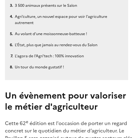
3 500 animaux présents sur le Salon
Agri’culture, un nouvel espace pour voir l'agriculture
autrement
Au volant d'une moissonneuse-batteuse !
L’État, plus que jamais au rendez-vous du Salon
L'agora de l'Agri’tech : 100% innovation
Un tour du monde gustatif !
Un évènement pour valoriser
le métier d'agriculteur
e
Cette 62
édition est l'occasion de porter un regard
concret sur le quotidien du métier d’agriculteur. Le
Pavillon 5 sera organisé autour de quatre secteurs clés