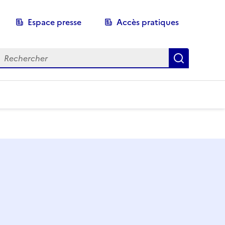
Espace presse
Accès pratiques
echerche
Recherch