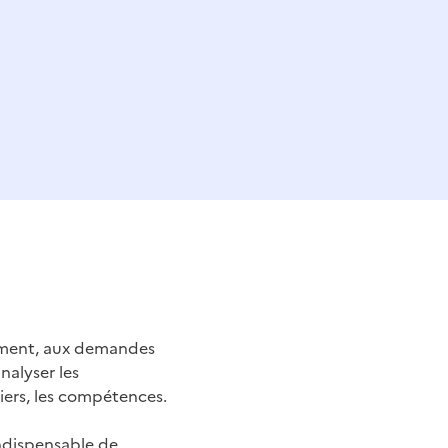
nement, aux demandes
nalyser les
iers, les compétences.
indispensable de