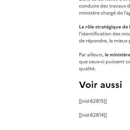
conduire des travaux d
ministère chargé de l’a
Le rôle stratégique de
l’identification des mi
de répondre, le mieux p
Par ailleurs,
le ministèr
que ceux-ci puissent co
qualité.
Voir aussi
[[nid:62815]]
[[nid:62814]]