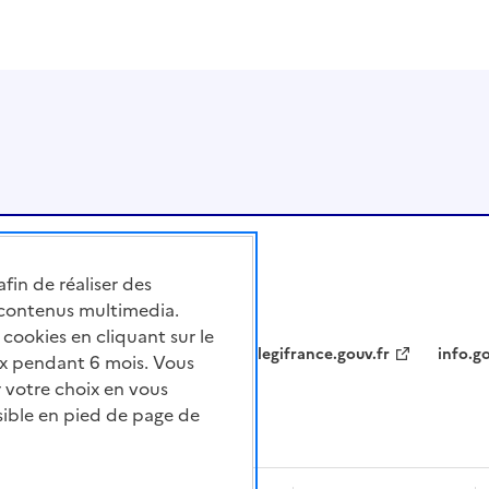
afin de réaliser des
 contenus multimedia.
cookies en cliquant sur le
legifrance.gouv.fr
info.go
x pendant 6 mois. Vous
 votre choix en vous
sible en pied de page de