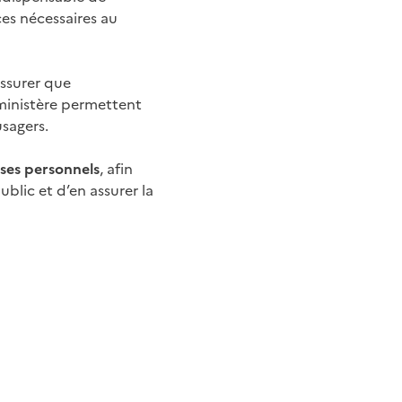
ces nécessaires au
assurer que
u ministère permettent
usagers.
 ses personnels
, afin
ublic et d’en assurer la