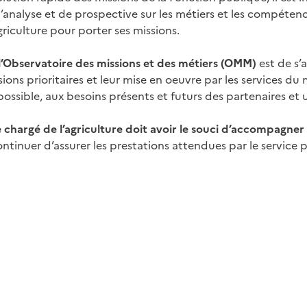
’analyse et de prospective sur les métiers et les compéten
griculture pour porter ses missions.
 l’Observatoire des missions et des métiers (OMM)
est de s’
ssions prioritaires et leur mise en oeuvre par les services d
ossible, aux besoins présents et futurs des partenaires et 
e chargé de l’agriculture doit avoir le souci d’accompagner
ntinuer d’assurer les prestations attendues par le service p