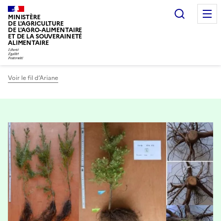
Recherc
MINISTÈRE
DE L'AGRICULTURE
DE L'AGRO-ALIMENTAIRE
ET DE LA SOUVERAINETÉ
ALIMENTAIRE
Voir le fil d’Ariane