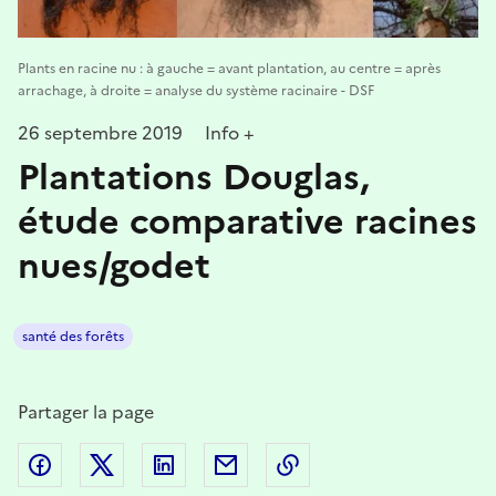
Plants en racine nu : à gauche = avant plantation, au centre = après
arrachage, à droite = analyse du système racinaire - DSF
26 septembre 2019
Info +
Plantations Douglas,
étude comparative racines
nues/godet
santé des forêts
Partager la page
Partager sur Facebook
Partager sur Twitter
Partager sur LinkedIn
Partager par email
Copier dans le presse