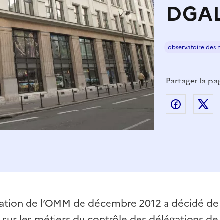
DGA
observatoire des m
Partager la pa
Partager
P
ntation de l’OMM de décembre 2012 a décidé de
sur les métiers du contrôle des délégations de 