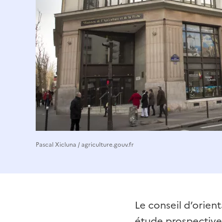
Pascal Xicluna / agriculture.gouv.fr
Le conseil d’orie
étude prospective 