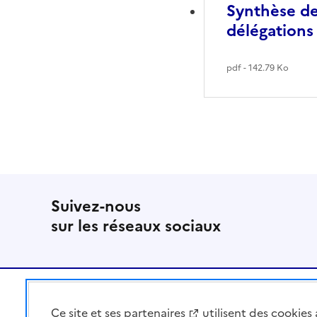
Synthèse de
délégations
pdf - 142.79 Ko
Suivez-nous
sur les réseaux sociaux
Pied de page
Ce site et
ses partenaires
utilisent des cookies 
MINISTÈRE