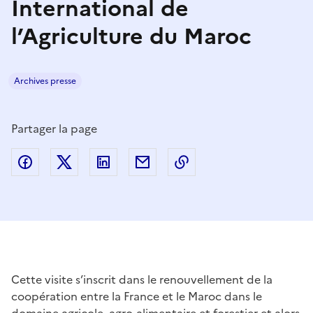
International de
l’Agriculture du Maroc
Archives presse
Partager la page
Partager sur Facebook
Partager sur Twitter
Partager sur LinkedIn
Partager par email
Copier dans le presse
Cette visite s’inscrit dans le renouvellement de la
coopération entre la France et le Maroc dans le
domaine agricole, agro-alimentaire et forestier et alors