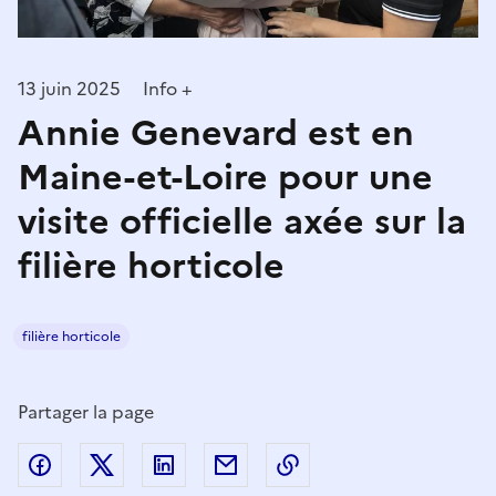
13 juin 2025
Info +
Annie Genevard est en
Maine-et-Loire pour une
visite officielle axée sur la
filière horticole
filière horticole
Partager la page
Partager sur Facebook
Partager sur Twitter
Partager sur LinkedIn
Partager par email
Copier dans le presse