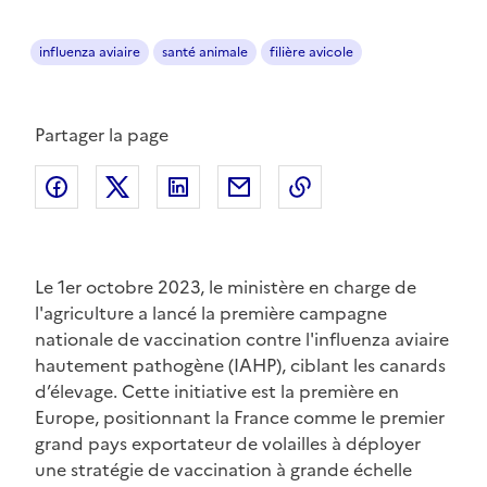
influenza aviaire
santé animale
filière avicole
Partager la page
Partager sur Facebook
Partager sur Twitter
Partager sur LinkedIn
Partager par email
Copier dans le pres
Le 1er octobre 2023, le ministère en charge de
l'agriculture a lancé la première campagne
nationale de vaccination contre l'influenza aviaire
hautement pathogène (IAHP), ciblant les canards
d’élevage. Cette initiative est la première en
Europe, positionnant la France comme le premier
grand pays exportateur de volailles à déployer
une stratégie de vaccination à grande échelle